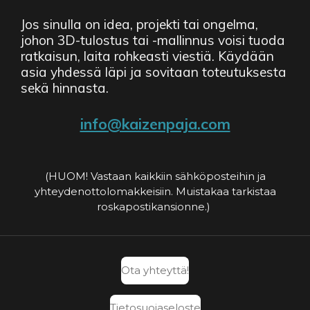
Jos sinulla on idea, projekti tai ongelma,
johon 3D-tulostus tai -mallinnus voisi tuoda
ratkaisun, laita rohkeasti viestiä. Käydään
asia yhdessä läpi ja sovitaan toteutuksesta
sekä hinnasta.
info@kaizenpaja.com
(HUOM! Vastaan kaikkiin sähköposteihin ja
yhteydenottolomakkeisiin. Muistakaa tarkistaa
roskapostikansionne.)
Ota yhteyttä!
Tietosuojaseloste