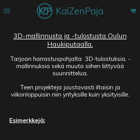
Siirry
KaiZenPaja
pääsisältöön
3D-mallinnusta ja -tulostusta Oulun
Haukiputaalla.
Tarjoan harrastuspohjalta 3D-tulostuksia, -
mallinnuksia sekä muuta siihen liittyvää
suunnittelua.
Teen projekteja joustavasti iltaisin ja
viikonloppuisin niin yrityksille kuin yksityisille.
Esimerkkejä: